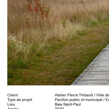
Client
Atelier Pierre Thibault / Ville d
Type de projet
Pavillon public et municipal / 
Lieu
Baie Saint-Paul
Année
2022