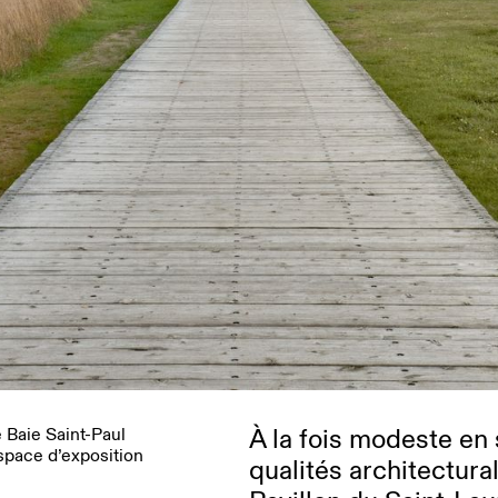
À la fois modeste en
e Baie Saint-Paul
Espace d’exposition
qualités architectura