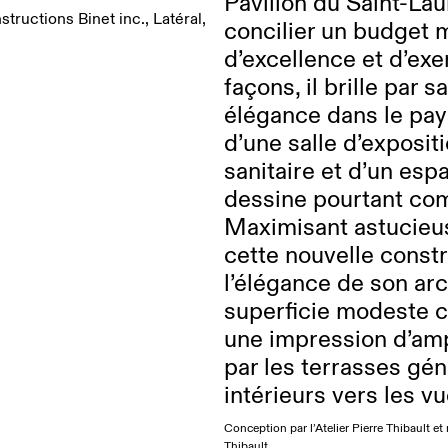
Pavillon du Saint-Lau
structions Binet inc., Latéral,
concilier un budget 
d’excellence et d’exem
façons, il brille par 
élégance dans le pay
d’une salle d’exposit
sanitaire et d’un esp
dessine pourtant com
Maximisant astucieu
cette nouvelle const
l’élégance de son arc
superficie modeste co
une impression d’amp
par les terrasses gé
intérieurs vers les vu
Conception par l’Atelier Pierre Thibault et 
Thibault.